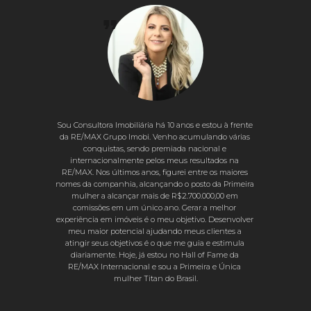
Sou Consultora Imobiliária há 10 anos e estou à frente 
da RE/MAX Grupo Imobi. Venho acumulando várias 
conquistas, sendo premiada nacional e 
internacionalmente pelos meus resultados na 
RE/MAX. Nos últimos anos, figurei entre os maiores 
nomes da companhia, alcançando o posto da Primeira 
mulher a alcançar mais de R$2.700.000,00 em 
comissões em um único ano. Gerar a melhor 
experiência em imóveis é o meu objetivo. Desenvolver 
meu maior potencial ajudando meus clientes a 
atingir seus objetivos é o que me guia e estimula 
diariamente. Hoje, já estou no Hall of Fame da 
RE/MAX Internacional e sou a Primeira e Única 
mulher Titan do Brasil.