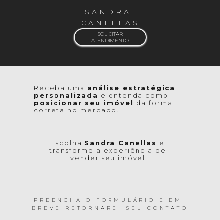
SANDRA 
CANELLAS
SOLICITAR
ATENDIMENTO
Receba uma 
análise estratégica 
personalizada
 e entenda como 
posicionar seu imóvel
 da forma 
correta no mercado.
Escolha 
Sandra Canellas
 e 
transforme a experiência de 
vender seu imóvel.
PREENCHA O FORMULÁRIO E EM 
BREVE RETORNAREI SEU CONTATO