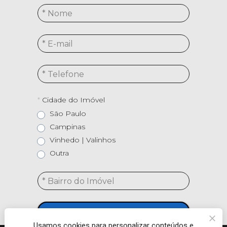
*
Cidade do Imóvel
São Paulo
Campinas
Vinhedo | Valinhos
Outra
RECEBER ATENDIMENTO
Usamos cookies para personalizar conteúdos e