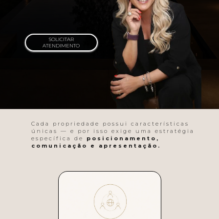
SOLICITAR
ATENDIMENTO
Cada propriedade possui características 
únicas — e por isso exige uma estratégia 
específica de
posicionamento, 
comunicação e apresentação.